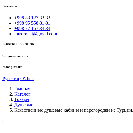
Контакты
+998 88 127 33 33
+998 95 558 81 81
+998 77 157 33 33
imzorohat@gmail.com
Заказать звонок
Социальные сети
Выбор языка
Русский
O'zbek
Главная
Каталог
Товары
Душевые
Качественные душевые кабины и перегородки из Турции