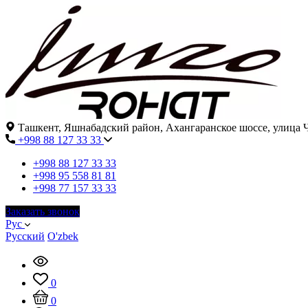
Ташкент, Яшнабадский район, Ахангаранское шоссе, улица Ч
+998 88 127 33 33
+998 88 127 33 33
+998 95 558 81 81
+998 77 157 33 33
Заказать звонок
Рус
Русский
O'zbek
0
0