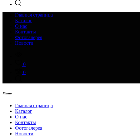
Главная страница
Каталог
О нас
Контакты
Фотогалерея
Новости
0
0
Меню
Главная страница
Каталог
О нас
Контакты
Фотогалерея
Новости