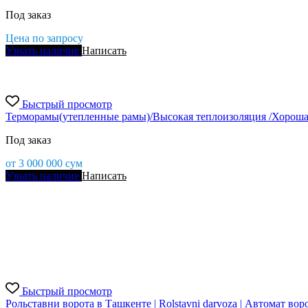
Под заказ
Цена по запросу
Узнать наличие
Написать
Быстрый просмотр
Терморамы(утепленные рамы)/Высокая теплоизоляция /Хорошая
Под заказ
от
3 000 000
сум
Узнать наличие
Написать
Быстрый просмотр
Рольставни ворота в Ташкенте | Rolstavni darvoza | Автомат вор