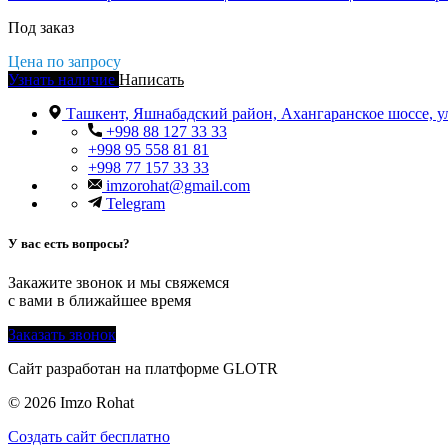
Под заказ
Цена по запросу
Узнать наличие
Написать
Ташкент, Яшнабадский район, Ахангаранское шоссе, у
+998 88 127 33 33
+998 95 558 81 81
+998 77 157 33 33
imzorohat@gmail.com
Telegram
У вас есть вопросы?
Закажите звонок и мы свяжемся
с вами в ближайшее время
Заказать звонок
Сайт разработан на платформе GLOTR
© 2026 Imzo Rohat
Создать cайт бесплатно