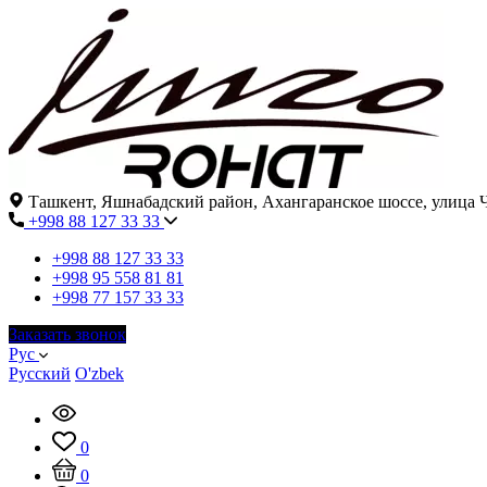
Ташкент, Яшнабадский район, Ахангаранское шоссе, улица Ч
+998 88 127 33 33
+998 88 127 33 33
+998 95 558 81 81
+998 77 157 33 33
Заказать звонок
Рус
Русский
O'zbek
0
0