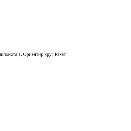
илонота 1, Ориентир круг Рахат