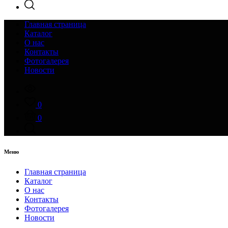
Главная страница
Каталог
О нас
Контакты
Фотогалерея
Новости
0
0
Меню
Главная страница
Каталог
О нас
Контакты
Фотогалерея
Новости