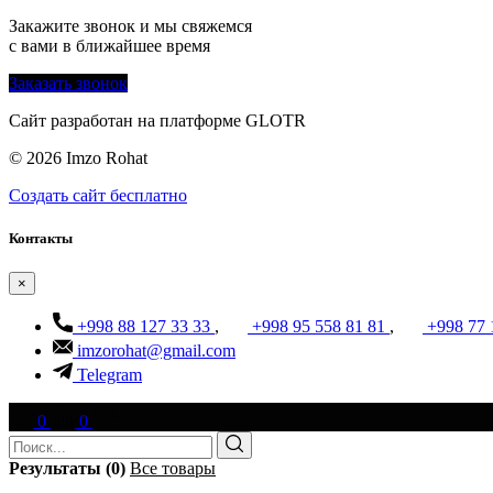
Закажите звонок и мы свяжемся
с вами в ближайшее время
Заказать звонок
Сайт разработан на платформе GLOTR
© 2026 Imzo Rohat
Создать cайт бесплатно
Контакты
×
+998 88 127 33 33
,
+998 95 558 81 81
,
+998 77 
imzorohat@gmail.com
Telegram
0
0
Результаты (0)
Все товары