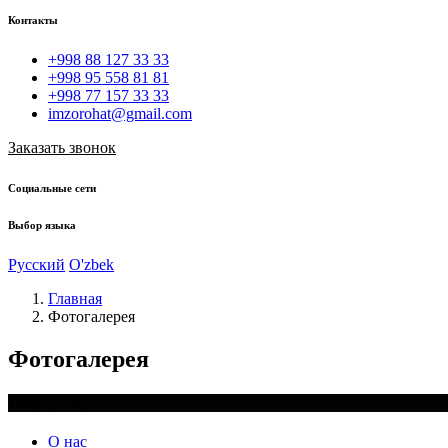
Контакты
+998 88 127 33 33
+998 95 558 81 81
+998 77 157 33 33
imzorohat@gmail.com
Заказать звонок
Социальные сети
Выбор языка
Русский
O'zbek
Главная
Фотогалерея
Фотогалерея
Информация
О нас