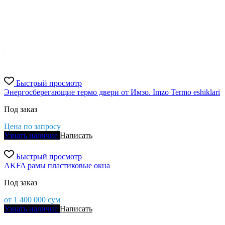
Быстрый просмотр
Энергосберегающие термо двери от Имзо. Imzo Termo eshiklari
Под заказ
Цена по запросу
Узнать наличие
Написать
Быстрый просмотр
AKFA рамы пластиковые окна
Под заказ
от
1 400 000
сум
Узнать наличие
Написать