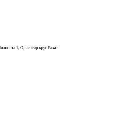
илонота 1, Ориентир круг Рахат