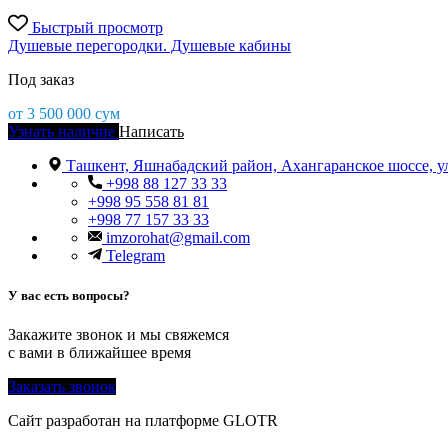
Быстрый просмотр
Душевые перегородки. Душевые кабины
Под заказ
от
3 500 000
сум
Узнать наличие
Написать
Ташкент, Яшнабадский район, Ахангаранское шоссе, у
+998 88 127 33 33
+998 95 558 81 81
+998 77 157 33 33
imzorohat@gmail.com
Telegram
У вас есть вопросы?
Закажите звонок и мы свяжемся
с вами в ближайшее время
Заказать звонок
Сайт разработан на платформе GLOTR