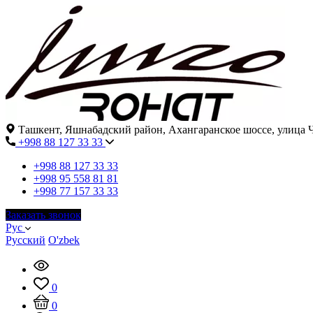
Ташкент, Яшнабадский район, Ахангаранское шоссе, улица Ч
+998 88 127 33 33
+998 88 127 33 33
+998 95 558 81 81
+998 77 157 33 33
Заказать звонок
Рус
Русский
O'zbek
0
0