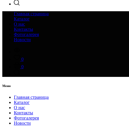
Главная страница
Каталог
О нас
Контакты
Фотогалерея
Новости
0
0
Меню
Главная страница
Каталог
О нас
Контакты
Фотогалерея
Новости