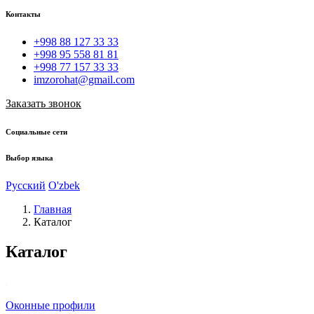
Контакты
+998 88 127 33 33
+998 95 558 81 81
+998 77 157 33 33
imzorohat@gmail.com
Заказать звонок
Социальные сети
Выбор языка
Русский
O'zbek
Главная
Каталог
Каталог
Оконные профили