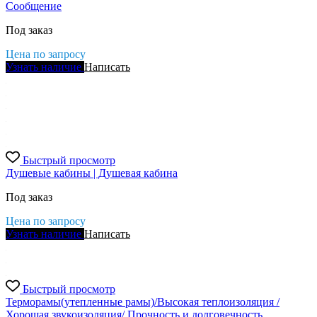
Сообщение
Под заказ
Цена по запросу
Узнать наличие
Написать
Быстрый просмотр
Душевые кабины | Душевая кабина
Под заказ
Цена по запросу
Узнать наличие
Написать
Быстрый просмотр
Терморамы(утепленные рамы)/Высокая теплоизоляция /
Хорошая звукоизоляция/ Прочность и долговечность