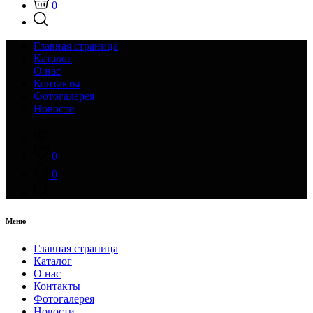
0
Главная страница
Каталог
О нас
Контакты
Фотогалерея
Новости
0
0
Меню
Главная страница
Каталог
О нас
Контакты
Фотогалерея
Новости