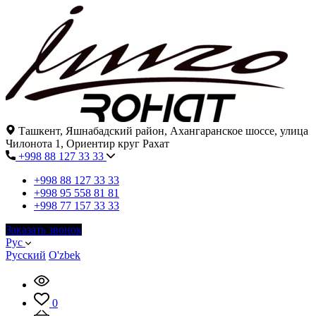
Ташкент, Яшнабадский район, Ахангаранское шоссе, улица
Чилонота 1, Ориентир круг Рахат
+998 88 127 33 33
+998 88 127 33 33
+998 95 558 81 81
+998 77 157 33 33
Заказать звонок
Рус
Русский
O'zbek
0