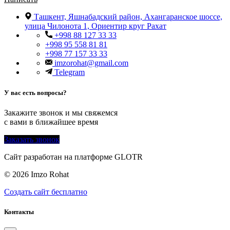
Ташкент, Яшнабадский район, Ахангаранское шоссе,
улица Чилонота 1, Ориентир круг Рахат
+998 88 127 33 33
+998 95 558 81 81
+998 77 157 33 33
imzorohat@gmail.com
Telegram
У вас есть вопросы?
Закажите звонок и мы свяжемся
с вами в ближайшее время
Заказать звонок
Сайт разработан на платформе GLOTR
© 2026 Imzo Rohat
Создать cайт бесплатно
Контакты