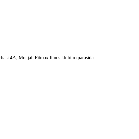
si 4A, Mo'ljal: Fitmax fitnes klubi ro'parasida