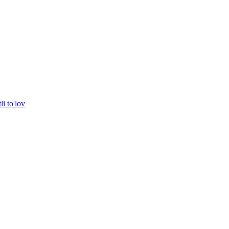
i to'lov