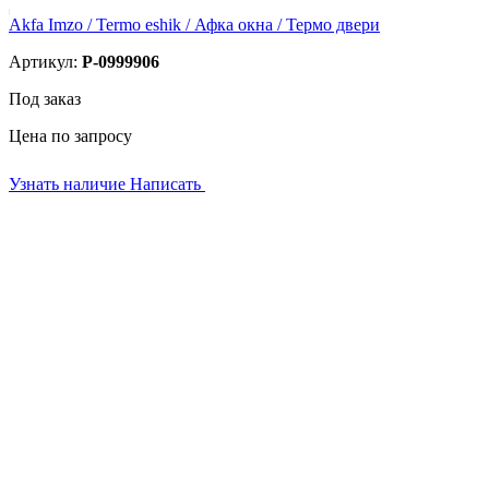
Akfa Imzo / Termo eshik / Афка окна / Термо двери
Артикул:
P-0999906
Под заказ
Цена по запросу
Узнать наличие
Написать