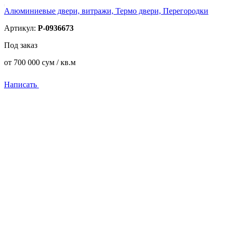
Алюминиевые двери, витражи, Термо двери, Перегородки
Артикул:
P-0936673
Под заказ
от
700 000
сум / кв.м
Написать