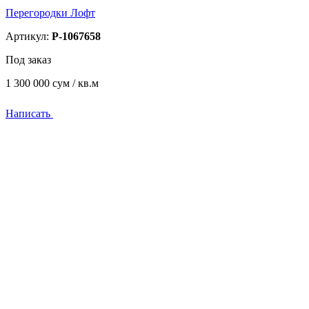
Перегородки Лофт
Артикул:
P-1067658
Под заказ
1 300 000
сум / кв.м
Написать